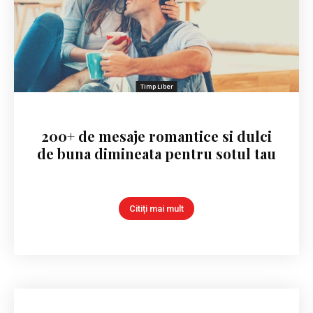
Timp Liber
200+ de mesaje romantice si dulci
de buna dimineata pentru sotul tau
Citiți mai mult