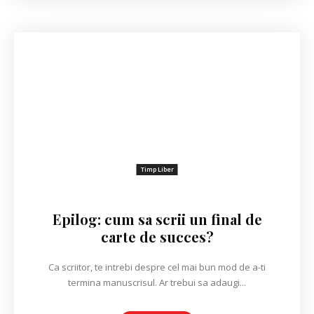
Timp Liber
Epilog: cum sa scrii un final de
carte de succes?
Ca scriitor, te intrebi despre cel mai bun mod de a-ti
termina manuscrisul. Ar trebui sa adaugi...