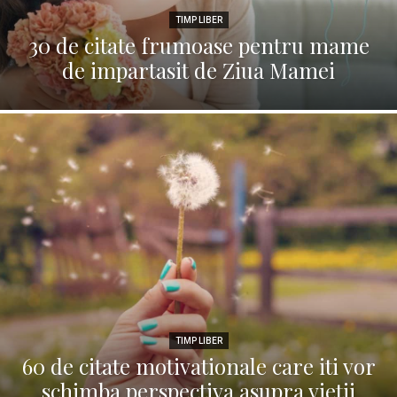
TIMP LIBER
30 de citate frumoase pentru mame
de impartasit de Ziua Mamei
TIMP LIBER
60 de citate motivationale care iti vor
schimba perspectiva asupra vietii