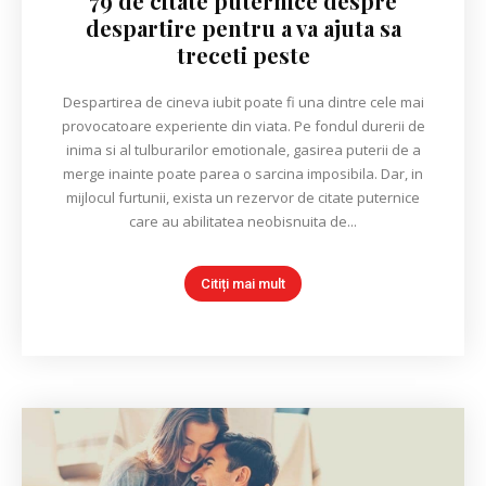
79 de citate puternice despre
despartire pentru a va ajuta sa
treceti peste
Despartirea de cineva iubit poate fi una dintre cele mai
provocatoare experiente din viata. Pe fondul durerii de
inima si al tulburarilor emotionale, gasirea puterii de a
merge inainte poate parea o sarcina imposibila. Dar, in
mijlocul furtunii, exista un rezervor de citate puternice
care au abilitatea neobisnuita de...
Citiți mai mult