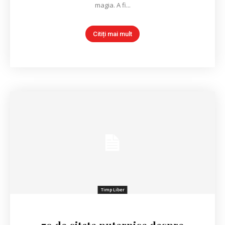
magia. A fi...
Citiți mai mult
Timp Liber