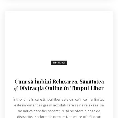
Timp Liber
Cum să Îmbini Relaxarea, Sănătatea
și Distracția Online în Timpul Liber
Într-o lume în care timpul liber este din ce în ce mai limitat,
este important să găsim activități care să ne relaxeze, să
ne aducă beneficii sănătății și să ne ofere o doză de
distracție. Platformele precum NetBet, ce oferă jocuri