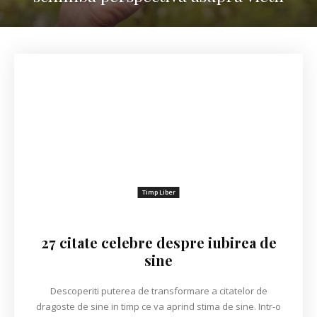
Timp Liber
27 citate celebre despre iubirea de
sine
Descoperiti puterea de transformare a citatelor de
dragoste de sine in timp ce va aprind stima de sine. Intr-o