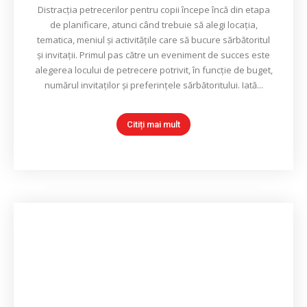
Distracția petrecerilor pentru copii începe încă din etapa
de planificare, atunci când trebuie să alegi locația,
tematica, meniul și activitățile care să bucure sărbătoritul
și invitații. Primul pas către un eveniment de succes este
alegerea locului de petrecere potrivit, în funcție de buget,
numărul invitaților și preferințele sărbătoritului. Iată...
Citiți mai mult