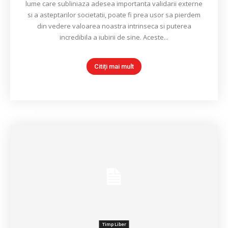
lume care subliniaza adesea importanta validarii externe
si a asteptarilor societatii, poate fi prea usor sa pierdem
din vedere valoarea noastra intrinseca si puterea
incredibila a iubirii de sine. Aceste...
Citiți mai mult
Timp Liber