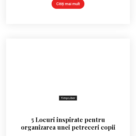
Citiți mai mult
Timp Liber
5 Locuri inspirate pentru
organizarea unei petreceri copii