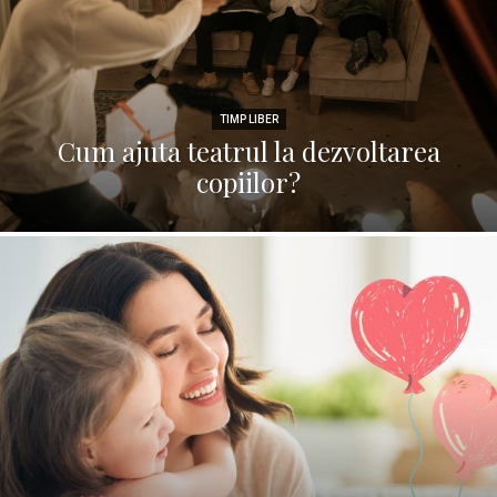
TIMP LIBER
Cum ajuta teatrul la dezvoltarea
copiilor?