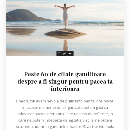
Timp Liber
Peste 60 de citate ganditoare
despre a fi singur pentru pacea ta
interioara
Uneori, toti avem nevoie de putin timp pentru noi insine.
In aceste momente de singuratate putem gasi cu
adevarat pacea interioara. Este un timp de reflectie, in
care ne putem indeparta de agitatia vietii si ne putem
scufunda adanc in gandurile noastre. Si aici se intampla