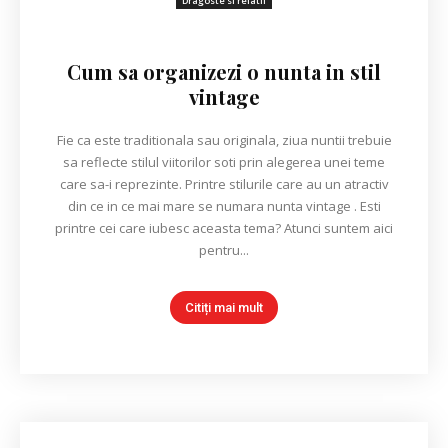
Dragoste si relatii
Cum sa organizezi o nunta in stil
vintage
Fie ca este traditionala sau originala, ziua nuntii trebuie
sa reflecte stilul viitorilor soti prin alegerea unei teme
care sa-i reprezinte. Printre stilurile care au un atractiv
din ce in ce mai mare se numara nunta vintage . Esti
printre cei care iubesc aceasta tema? Atunci suntem aici
pentru...
Citiți mai mult