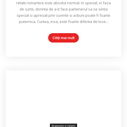
relatii romantice este absolut normal. In special, in faza
de curte, dorinta de a-ti face partenerul sa se simta
special si apreciat prin cuvinte si actiuni poate fi foarte
puternica. Curtea, insa, este foarte diferita de love...
Citiți mai mult
Dragoste si relatii