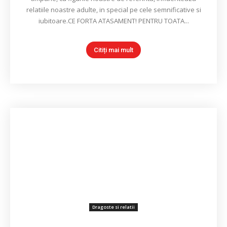
relatiile noastre adulte, in special pe cele semnificative si
iubitoare.CE FORTA ATASAMENT! PENTRU TOATA...
Citiți mai mult
Dragoste si relatii