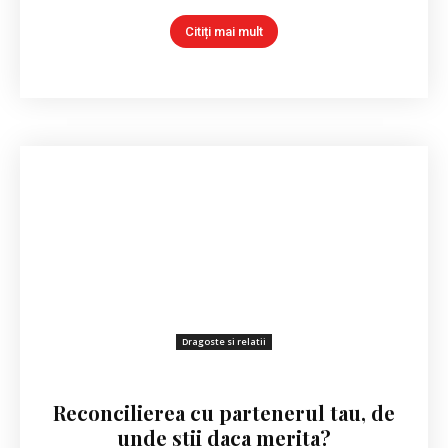
Citiți mai mult
Dragoste si relatii
Reconcilierea cu partenerul tau, de
unde stii daca merita?