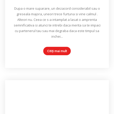
Dupa o mare suparare, un dezacord considerabil sau o
greseala majora, uneori trece furtuna si vine calmul .
Alteori nu. Ceea ce s-a intamplat a lasat o amprenta
semnificativa si atunci te intrebi daca merita sa te impaci
cu partenerul tau sau mai degraba daca este timpul sa
inchei...
Citiți mai mult