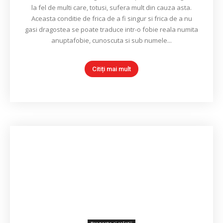
la fel de multi care, totusi, sufera mult din cauza asta.
Aceasta conditie de frica de a fi singur si frica de a nu
gasi dragostea se poate traduce intr-o fobie reala numita
anuptafobie, cunoscuta si sub numele...
Citiți mai mult