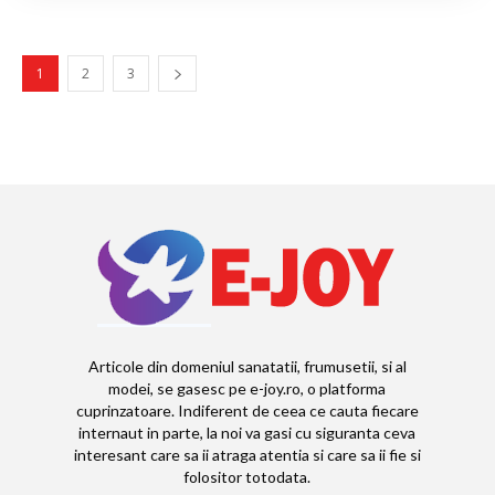
1
2
3
Articole din domeniul sanatatii, frumusetii, si al
modei, se gasesc pe e-joy.ro, o platforma
cuprinzatoare. Indiferent de ceea ce cauta fiecare
internaut in parte, la noi va gasi cu siguranta ceva
interesant care sa ii atraga atentia si care sa ii fie si
folositor totodata.