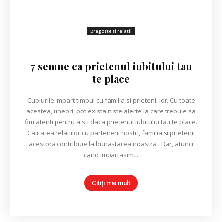
Dragoste si relatii
7 semne ca prietenul iubitului tau
te place
Cuplurile impart timpul cu familia si prietenii lor. Cu toate
acestea, uneori, pot exista niste alerte la care trebuie sa
fim atenti pentru a sti daca prietenul iubitului tau te place.
Calitatea relatiilor cu partenerii nostri, familia si prietenii
acestora contribuie la bunastarea noastra . Dar, atunci
cand impartasim...
Citiți mai mult