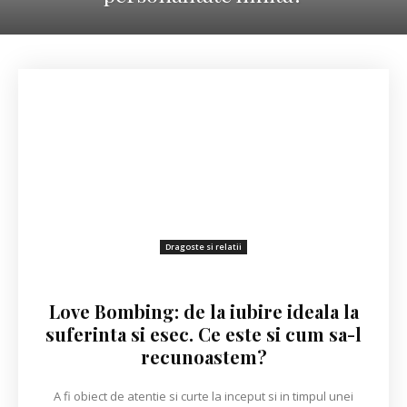
Dragoste si relatii
Love Bombing: de la iubire ideala la
suferinta si esec. Ce este si cum sa-l
recunoastem?
A fi obiect de atentie si curte la inceput si in timpul unei