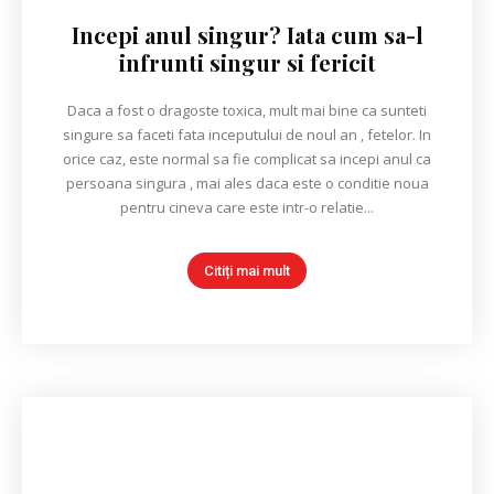
Incepi anul singur? Iata cum sa-l
infrunti singur si fericit
Daca a fost o dragoste toxica, mult mai bine ca sunteti
singure sa faceti fata inceputului de noul an , fetelor. In
orice caz, este normal sa fie complicat sa incepi anul ca
persoana singura , mai ales daca este o conditie noua
pentru cineva care este intr-o relatie...
Citiți mai mult