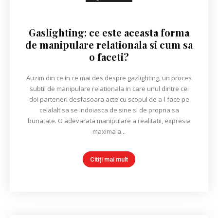
Gaslighting: ce este aceasta forma
de manipulare relationala si cum sa
o faceti?
Auzim din ce in ce mai des despre gazlighting, un proces
subtil de manipulare relationala in care unul dintre cei
doi parteneri desfasoara acte cu scopul de a-l face pe
celalalt sa se indoiasca de sine si de propria sa
bunatate. O adevarata manipulare a realitatii, expresia
maxima a...
Citiți mai mult